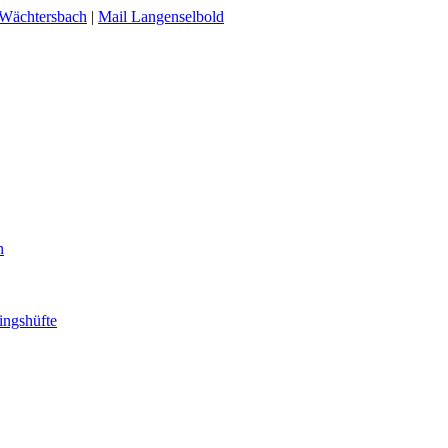
 Wächtersbach
|
Mail Langenselbold
n
ingshüfte