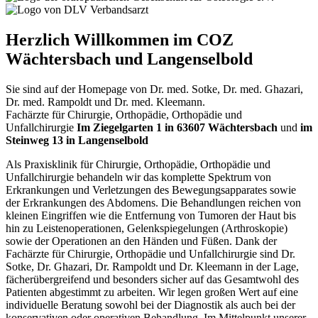
Herzlich Willkommen im COZ
Wächtersbach und Langenselbold
Sie sind auf der Homepage von Dr. med. Sotke, Dr. med. Ghazari,
Dr. med. Rampoldt und Dr. med. Kleemann.
Fachärzte für Chirurgie, Orthopädie, Orthopädie und
Unfallchirurgie
Im Ziegelgarten 1 in 63607 Wächtersbach
und
im
Steinweg 13 in Langenselbold
Als Praxisklinik für Chirurgie, Orthopädie, Orthopädie und
Unfallchirurgie behandeln wir das komplette Spektrum von
Erkrankungen und Verletzungen des Bewegungsapparates sowie
der Erkrankungen des Abdomens. Die Behandlungen reichen von
kleinen Eingriffen wie die Entfernung von Tumoren der Haut bis
hin zu Leistenoperationen, Gelenkspiegelungen (Arthroskopie)
sowie der Operationen an den Händen und Füßen. Dank der
Fachärzte für Chirurgie, Orthopädie und Unfallchirurgie sind Dr.
Sotke, Dr. Ghazari, Dr. Rampoldt und Dr. Kleemann in der Lage,
fächerübergreifend und besonders sicher auf das Gesamtwohl des
Patienten abgestimmt zu arbeiten. Wir legen großen Wert auf eine
individuelle Beratung sowohl bei der Diagnostik als auch bei der
konservativen oder operativen Behandlung. Im Mittelpunkt unserer