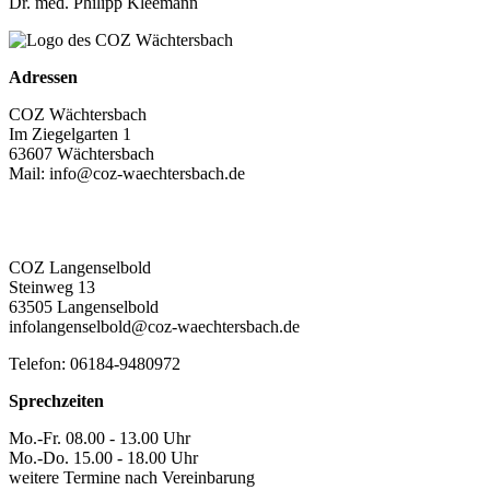
Dr. med. Philipp Kleemann
Adressen
COZ Wächtersbach
Im Ziegelgarten 1
63607 Wächtersbach
Mail: info@coz-waechtersbach.de
Telefon: 06053-615511
Telefax: 06053-615555
COZ Langenselbold
Steinweg 13
63505 Langenselbold
infolangenselbold@coz-waechtersbach.de
Telefon: 06184-9480972
Sprechzeiten
Mo.-Fr. 08.00 - 13.00 Uhr
Mo.-Do. 15.00 - 18.00 Uhr
weitere Termine nach Vereinbarung