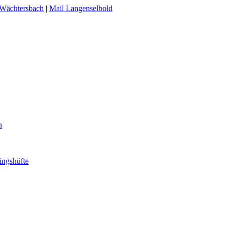
 Wächtersbach
|
Mail Langenselbold
n
ingshüfte